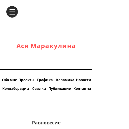
Ася Маракулина
Обо мне
Проекты
Графика
Керамика
Новости
Коллаборации
Ссылки
Публикации
Контакты
Равновесие